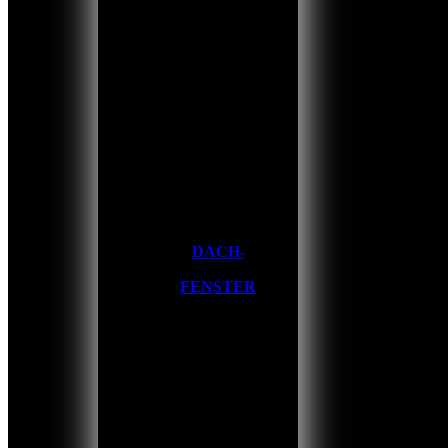
DACH-
FENSTER