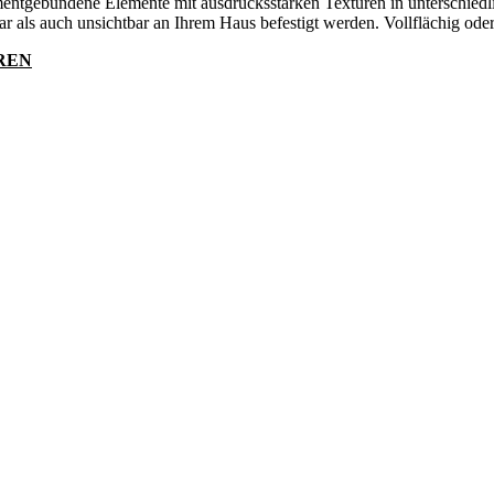
tgebundene Elemente mit ausdrucksstarken Texturen in unterschiedli
ar als auch unsichtbar an Ihrem Haus befestigt werden. Vollflächig oder
REN