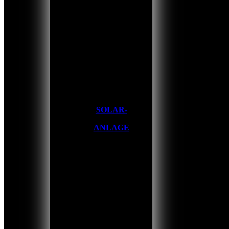
SOLAR-
ANLAGE