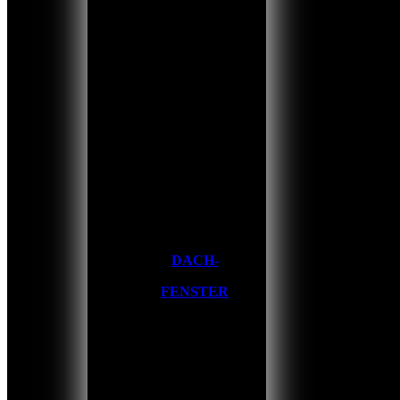
DACH-
FENSTER