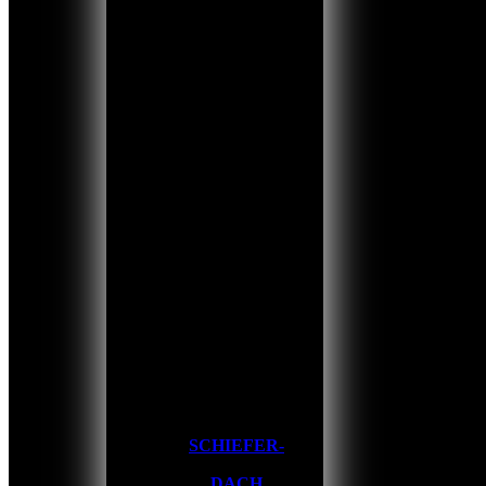
SCHIEFER-
DACH