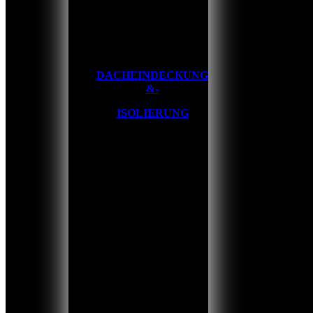
DACHEINDECKUNG
&-
ISOLIERUNG