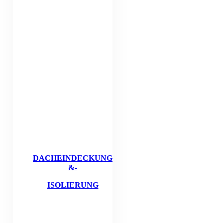
DACHEINDECKUNG
&-
ISOLIERUNG