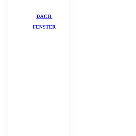
DACH-
FENSTER