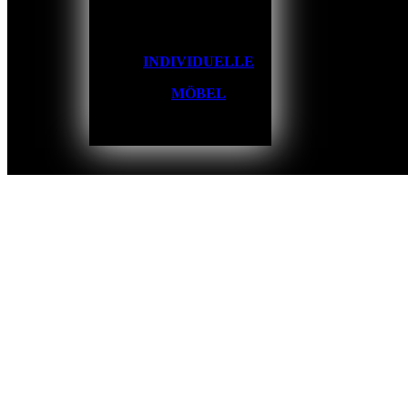
INDIVIDUELLE
MÖBEL