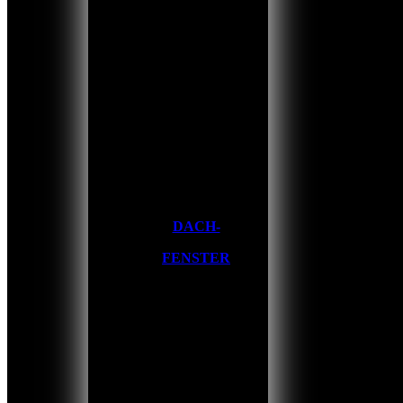
DACH-
FENSTER