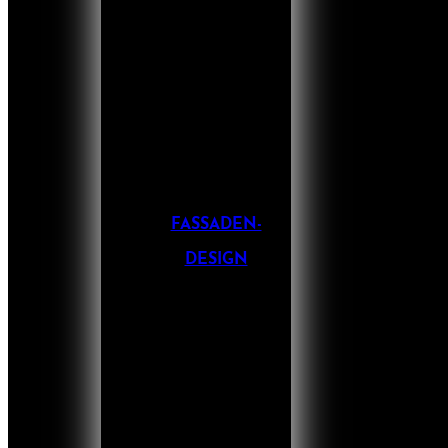
FASSADEN-
DESIGN