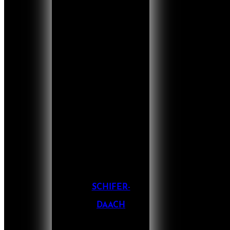
SCHIFER-
DAACH