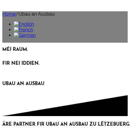
Home
/
Ubau an Ausbau
MÉI RAUM.
FIR NEI IDDIEN.
UBAU AN AUSBAU
ÄRE PARTNER FIR UBAU AN AUSBAU ZU LËTZEBUERG