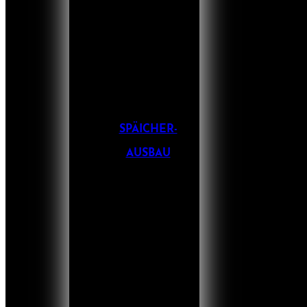
SPÄICHER-
AUSBAU