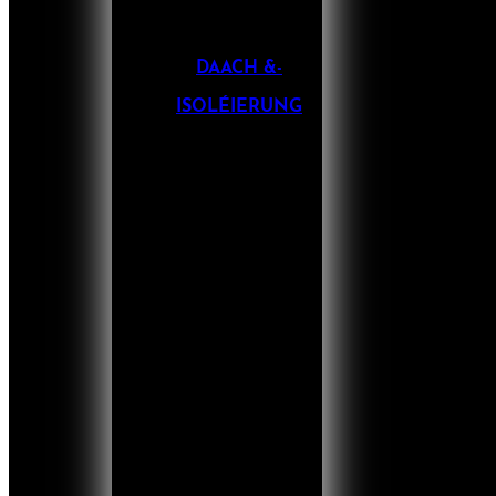
DAACH &-
ISOLÉIERUNG