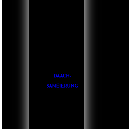
DAACH-
SANÉIERUNG