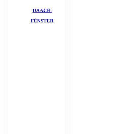
DAACH-
FËNSTER