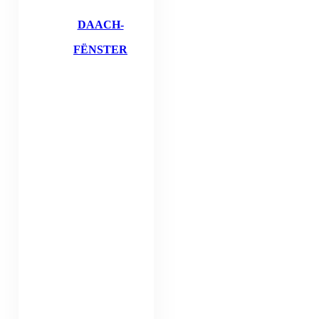
DAACH-
FËNSTER