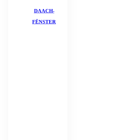
DAACH-
FËNSTER