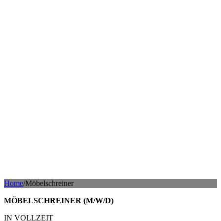
Home
/
Möbelschreiner
MÖBEL­SCHREINER (M/W/D)
IN VOLLZEIT