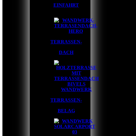
EINFAHRT
TERRASSEN-
DACH
TERRASSEN-
BELAG