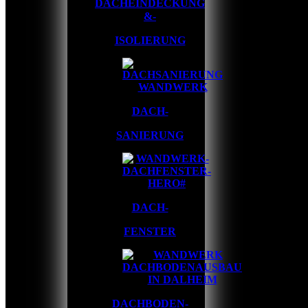
DACHEINDECKUNG
&-
ISOLIERUNG
DACH-
SANIERUNG
DACH-
FENSTER
DACHBODEN-