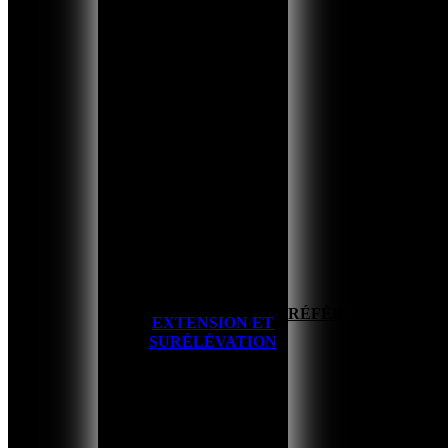
HOME
RÉFÉRENCES
EXTENSION ET
SURÉLÉVATION