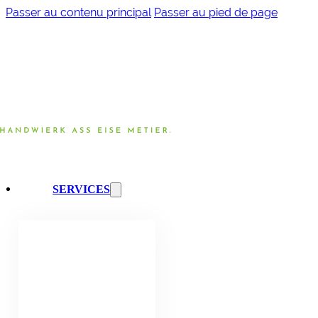
Passer au contenu principal
Passer au pied de page
SERVICES