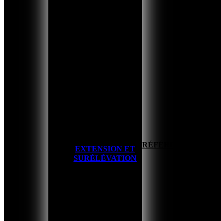
HOME
RÉFÉRENCES
EXTENSION ET
SURÉLÉVATION